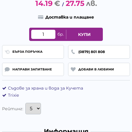
14.19
€
27.75
лв.
/
Доставка и плащане
бр.
КУПИ
(0879) 801 808
БЪРЗА ПОРЪЧКА
НАПРАВИ ЗАПИТВАНЕ
ДОБАВИ В ЛЮБИМИ
Съдове за храна и вода за Кучета
Trixie
Рейтинг:
Информация