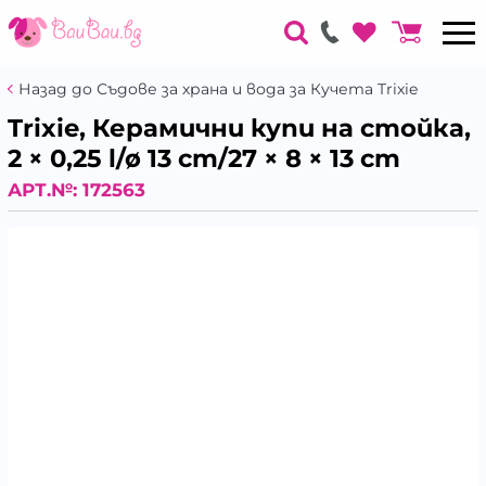
Назад до Съдове за храна и вода за Кучета Trixie
Trixie, Керамични купи на стойка,
2 × 0,25 l/ø 13 cm/27 × 8 × 13 cm
АРТ.№:
172563