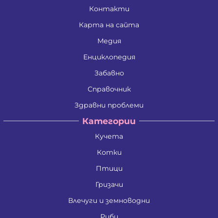
Контакти
Карта на сайта
Медия
Енциклопедия
Забавно
Справочник
Здравни проблеми
Категории
Кучета
Котки
Птици
Гризачи
Влечуги и земноводни
Риби