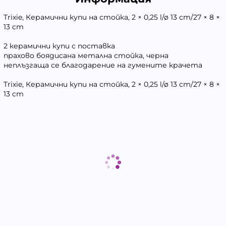
Trixie, Керамични купи на стойка, 2 × 0,25 l/ø 13 cm/27 × 8 ×
13 cm
2 керамични купи с поставка
прахово боядисана метална стойка, черна
неплъзгаща се благодарение на гумените крачета
Trixie, Керамични купи на стойка, 2 × 0,25 l/ø 13 cm/27 × 8 ×
13 cm