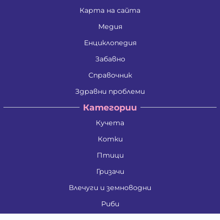
Карта на сайта
Медия
Енциклопедия
Забавно
Справочник
Здравни проблеми
Категории
Кучета
Котки
Птици
Гризачи
Влечуги и земноводни
Риби