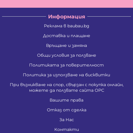
Информация
Реклама в baubau.bg
Доставка и плащане
Връщане и замяна
Общи условия за ползване
Политиката за поверителност
Политика за използване на бисквитки
При възникване на спор, свързан с покупка онлайн,
можете да ползвате сайта ОРС
Вашите права
Отказ от сделка
За Нас
Контакти