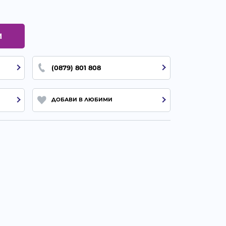
И
(0879) 801 808
ДОБАВИ В ЛЮБИМИ