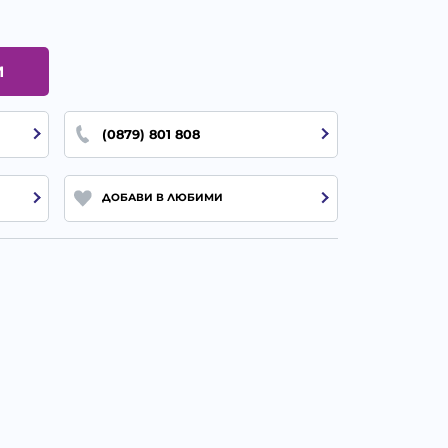
И
(0879) 801 808
ДОБАВИ В ЛЮБИМИ