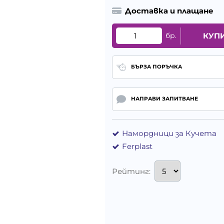
Доставка и плащане
бр.
КУП
БЪРЗА ПОРЪЧКА
НАПРАВИ ЗАПИТВАНЕ
Намордници за Кучета
Ferplast
Рейтинг: