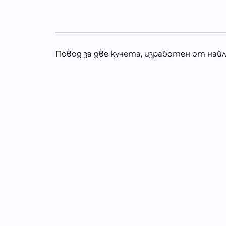
Повод за две кучета, изработен от найл