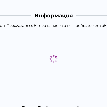
Информация
он. Предлагат се в три размера и разнообразие от ц