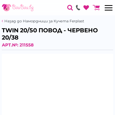
Назад до Намордници за Кучета Ferplast
TWIN 20/50 ПОВОД - ЧЕРВЕНО
20/38
АРТ.№:
211558