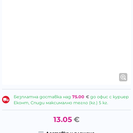
Безплатна доставка над
75.00
€
до офис с куриер
Еконт, Спиди максимално тегло (кг.) 5 кг.
13.05
€