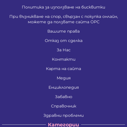
Политика за използване на бисквитки
При възникване на спор, свързан с покупка онлайн,
можете да ползвате сайта ОРС
Вашите права
Отказ от сделка
За Нас
Контакти
Карта на сайта
Медия
Енциклопедия
Забавно
Справочник
Здравни проблеми
Категории