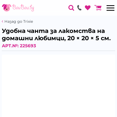
Назад до Trixie
Удобна чанта за лакомства на
домашни любимци, 20 × 20 × 5 см.
АРТ.№:
225693