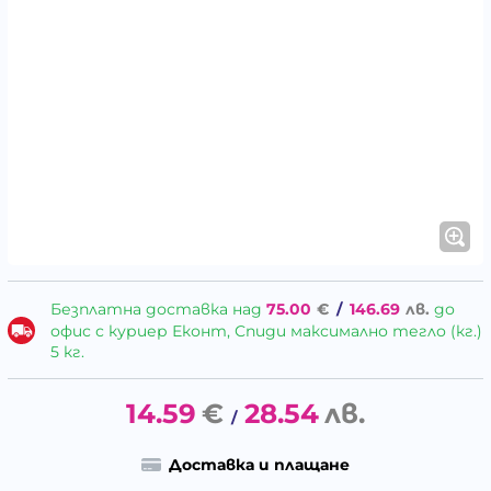
Безплатна доставка над
75.00
€
/
146.69
лв.
до
офис с куриер Еконт, Спиди максимално тегло (кг.)
5 кг.
14.59
€
28.54
лв.
/
Доставка и плащане