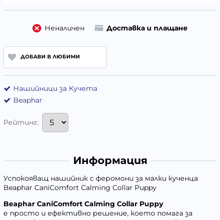
Неналичен
Доставка и плащане
ДОБАВИ В ЛЮБИМИ
Нашийници за Кучета
Beaphar
Рейтинг:
Информация
Успокояващ нашийник с феромони за малки кученца
Beaphar CaniComfort Calming Collar Puppy
Beaphar CaniComfort Calming Collar Puppy
е просто и ефективно решение, което помага за