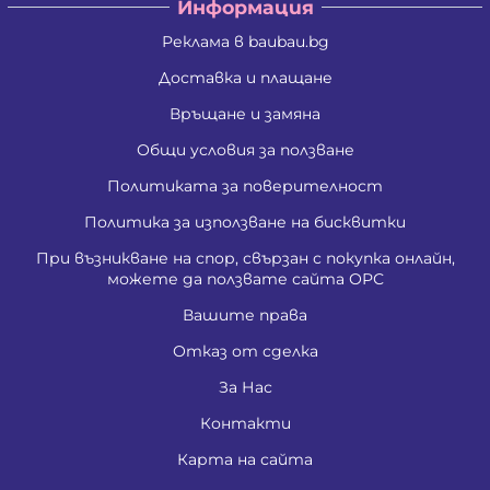
Информация
Реклама в baubau.bg
Доставка и плащане
Връщане и замяна
Общи условия за ползване
Политиката за поверителност
Политика за използване на бисквитки
При възникване на спор, свързан с покупка онлайн,
можете да ползвате сайта ОРС
Вашите права
Отказ от сделка
За Нас
Контакти
Карта на сайта