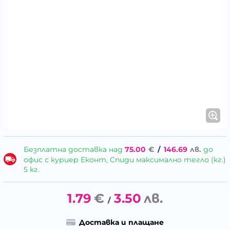
Безплатна доставка над
75.00
€
/
146.69
лв.
до
офис с куриер Еконт, Спиди максимално тегло (кг.)
5 кг.
1.79
€
3.50
лв.
/
Доставка и плащане