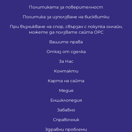
Политиката за поверителност
Политика за използване на бисквитки
При възникване на спор, свързан с покупка онлайн,
можете да ползвате сайта ОРС
Вашите права
Отказ от сделка
За Нас
Контакти
Карта на сайта
Медия
Енциклопедия
Забавно
Справочник
Здравни проблеми