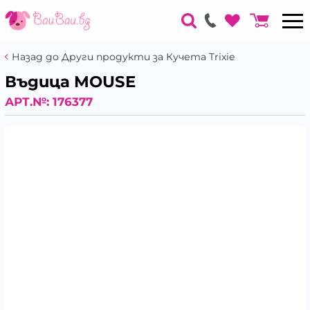
Назад до Други продукти за Кучета Trixie
Въдица MOUSE
АРТ.№:
176377