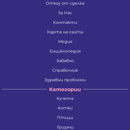
Отказ от сделка
За Нас
Контакти
Карта на сайта
Медия
Енциклопедия
Забавно
Справочник
Здравни проблеми
Категории
Кучета
Котки
Птици
Гризачи