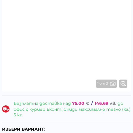
1 от 3
Безплатна доставка над
75.00
€
/
146.69
лв.
до
офис с куриер Еконт, Спиди максимално тегло (кг.)
5 кг.
ИЗБЕРИ ВАРИАНТ: