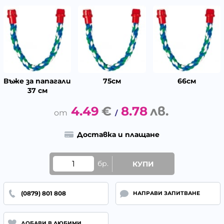
Въже за папагали
75см
66см
37 см
4.49
€
8.78
лв.
/
Доставка и плащане
бр.
КУПИ
(0879) 801 808
НАПРАВИ ЗАПИТВАНЕ
ДОБАВИ В ЛЮБИМИ