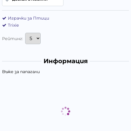
Играчки за Птици
Trixie
Рейтинг:
Информация
Въже за папагали