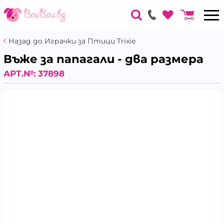
Назад до Играчки за Птици Trixie
Въже за папагали - два размера
АРТ.№:
37898