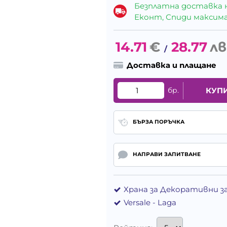
Безплатна доставка 
Еконт, Спиди максималн
14.71
€
28.77
лв
/
Доставка и плащане
бр.
КУП
БЪРЗА ПОРЪЧКА
НАПРАВИ ЗАПИТВАНЕ
Храна за Декоративни з
Versale - Laga