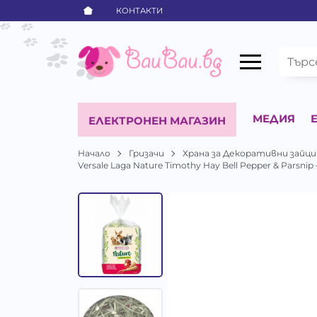
КОНТАКТИ
МЕДИЯ
ЕЛЕКТРОНЕН МАГАЗИН
Начало
Гризачи
Храна за Декоративни зайци
Versale Laga Nature Timothy Hay Bell Pepper & Pars