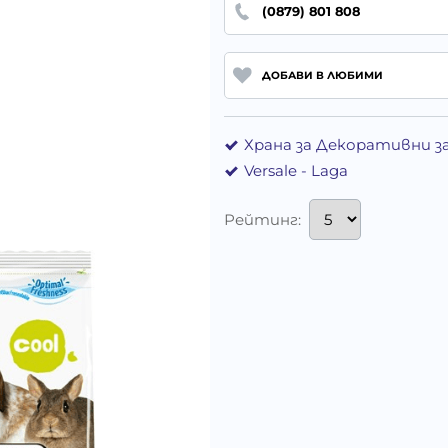
(0879) 801 808
ДОБАВИ В ЛЮБИМИ
Храна за Декоративни з
Versale - Laga
Рейтинг: