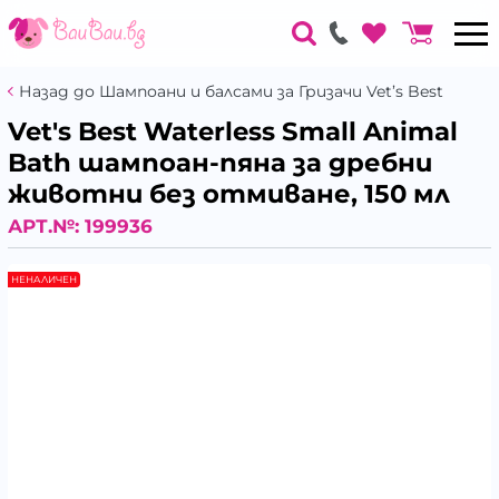
Назад до Шампоани и балсами за Гризачи Vet’s Best
Vet's Best Waterless Small Animal
Bath шампоан-пяна за дребни
животни без отмиване, 150 мл
АРТ.№:
199936
НЕНАЛИЧЕН