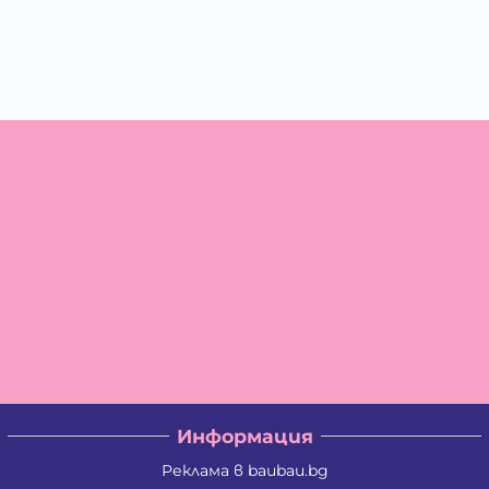
Информация
Реклама в baubau.bg