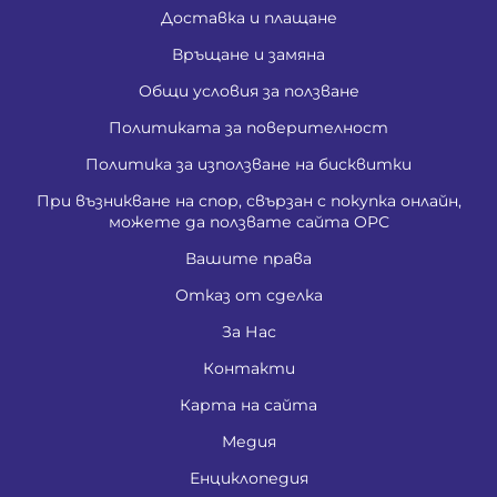
Доставка и плащане
Връщане и замяна
Общи условия за ползване
Политиката за поверителност
Политика за използване на бисквитки
При възникване на спор, свързан с покупка онлайн,
можете да ползвате сайта ОРС
Вашите права
Отказ от сделка
За Нас
Контакти
Карта на сайта
Медия
Енциклопедия