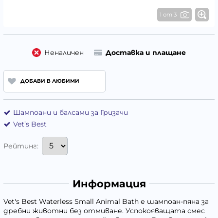
1 от 3
Неналичен
Доставка и плащане
ДОБАВИ В ЛЮБИМИ
Шампоани и балсами за Гризачи
Vet’s Best
Рейтинг:
Информация
Vet's Best Waterless Small Animal Bath
е шампоан-пяна за
дребни животни без отмиване. Успокояващата смес