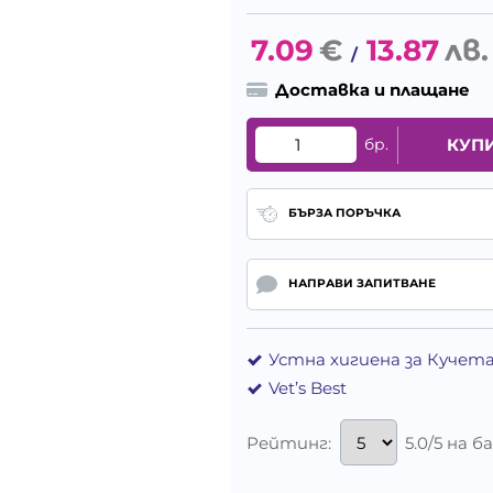
7.09
€
13.87
лв.
/
Доставка и плащане
бр.
КУП
БЪРЗА ПОРЪЧКА
НАПРАВИ ЗАПИТВАНЕ
Устна хигиена за Кучет
Vet’s Best
Рейтинг:
5.0/5 на 