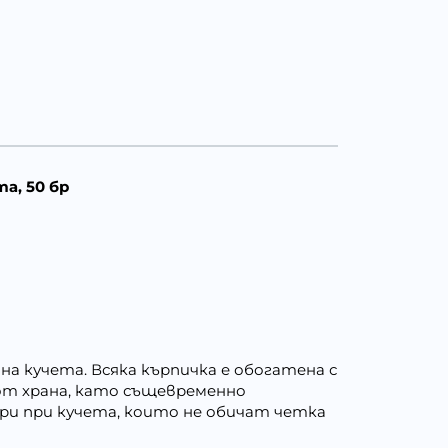
та, 50 бр
 на кучета. Всяка кърпичка е обогатена с
от храна, като същевременно
ри при кучета, които не обичат четка