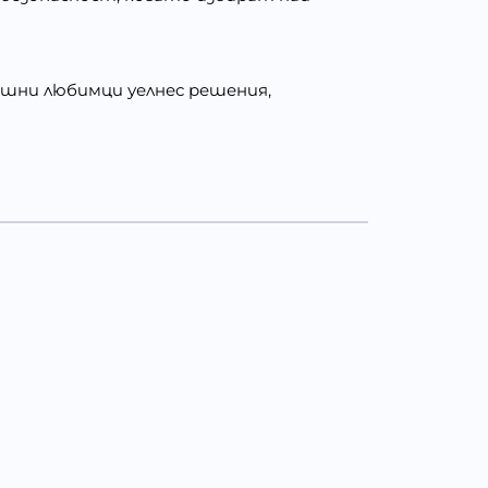
машни любимци уелнес решения,