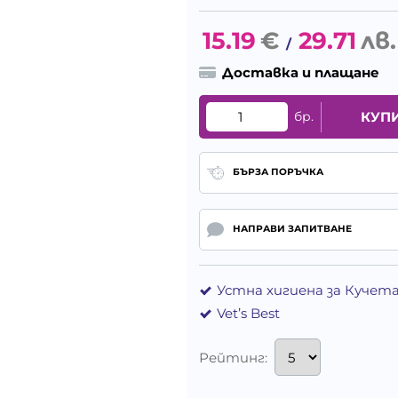
15.19
€
29.71
лв.
/
Доставка и плащане
бр.
КУП
БЪРЗА ПОРЪЧКА
НАПРАВИ ЗАПИТВАНЕ
Устна хигиена за Кучет
Vet’s Best
Рейтинг: