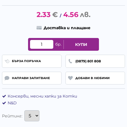
2.33
€
4.56
лв.
/
Доставка и плащане
бр.
КУПИ
(0879) 801 808
БЪРЗА ПОРЪЧКА
НАПРАВИ ЗАПИТВАНЕ
ДОБАВИ В ЛЮБИМИ
Консерви, месни хапки за Котки
N&D
Рейтинг: