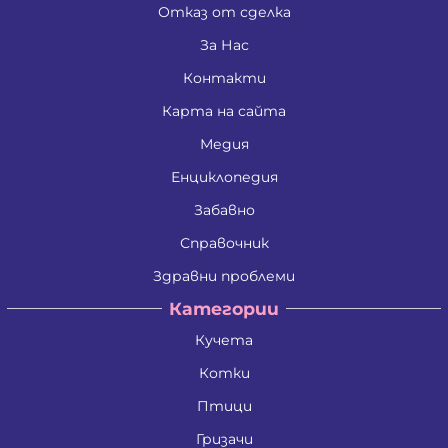
Отказ от сделка
За Нас
Контакти
Карта на сайта
Медия
Енциклопедия
Забавно
Справочник
Здравни проблеми
Категории
Кучета
Котки
Птици
Гризачи