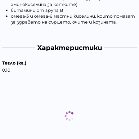
аминокиселина за котките)
витамини от група В
омега-3 и омега-6 мастни киселини, които помагат
за здравето на сърцето, очите и козината.
Характеристики
Тегло (кг.)
0.10