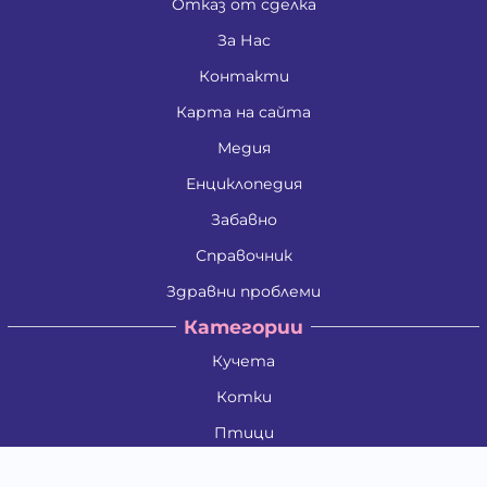
Отказ от сделка
За Нас
Контакти
Карта на сайта
Медия
Енциклопедия
Забавно
Справочник
Здравни проблеми
Категории
Кучета
Котки
Птици
Гризачи