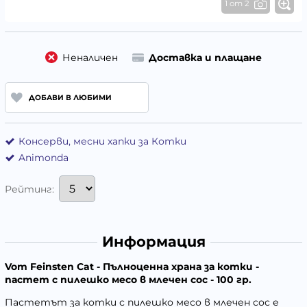
1 от 2
Неналичен
Доставка и плащане
ДОБАВИ В ЛЮБИМИ
Консерви, месни хапки за Котки
Animonda
Рейтинг:
Информация
Vom Feinsten Cat - Пълноценна храна за котки -
пастет с пилешко месо в млечен сос - 100 гр.
Пастетът за котки с пилешко месо в млечен сос е