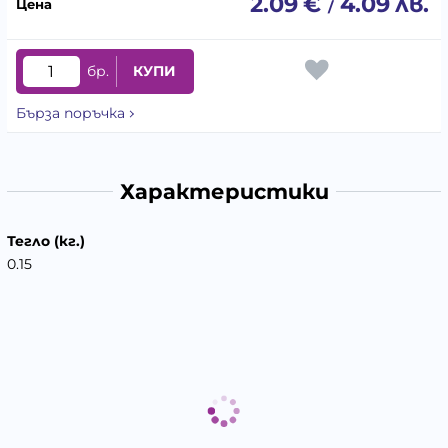
2.09
€
4.09
лв.
/
бр.
КУПИ
Бърза поръчка
Характеристики
Тегло (кг.)
0.15