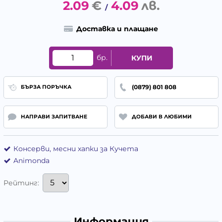
2.09
€
4.09
лв.
/
Доставка и плащане
бр.
КУПИ
(0879) 801 808
БЪРЗА ПОРЪЧКА
НАПРАВИ ЗАПИТВАНЕ
ДОБАВИ В ЛЮБИМИ
Консерви, месни хапки за Кучета
Animonda
Рейтинг:
Информация