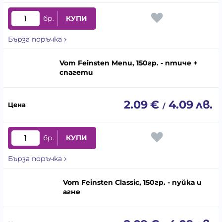
бр.
КУПИ
Бърза поръчка
Vom Feinsten Menu, 150гр. - птиче +
спагети
2.09
€
4.09
лв.
/
бр.
КУПИ
Бърза поръчка
Vom Feinsten Classic, 150гр. - пуйка и
агне