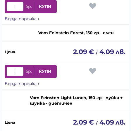
бр.
КУПИ
Бърза поръчка
Vom Feinstein Forest, 150 гр - елен
2.09
€
4.09
лв.
/
бр.
КУПИ
Бърза поръчка
Vom Feinsten Light Lunch, 150 гр - пуйка +
шунка - диетичен
2.09
€
4.09
лв.
/