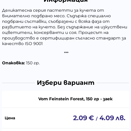
Деликатесна серия пастетти за кучета от
внимателно подбрано месо. Съдържа специално
подбрани съставки, съобразени с всяка фаза от
развитието на кучето. Без съдържание на изкуствени
оцветители, консерванти и соя. Процесът на
производство е сертифициран съгласно стандарт за
качество ISO 9001
***
Опаковка:
150 гр.
Избери вариант
Vom Feinstein Forest, 150 гр - заек
2.09
€
4.09
лв.
/