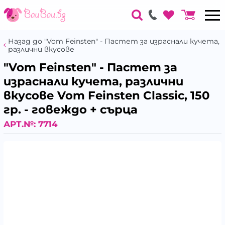
Назад до "Vom Feinsten" - Пастет за израснали кучета,
различни вкусове
"Vom Feinsten" - Пастет за
израснали кучета, различни
вкусове Vom Feinsten Classic, 150
гр. - говеждо + сърца
АРТ.№:
7714