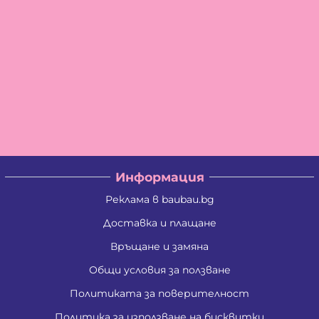
Информация
Реклама в baubau.bg
Доставка и плащане
Връщане и замяна
Общи условия за ползване
Политиката за поверителност
Политика за използване на бисквитки