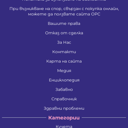
При възникване на спор, свързан с покупка онлайн,
можете да ползвате сайта ОРС
Вашите права
Отказ от сделка
За Нас
Контакти
Карта на сайта
Медия
Енциклопедия
Забавно
Справочник
Здравни проблеми
Категории
Кучета