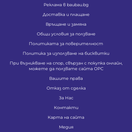
Реклама в baubau.bg
Доставка и плащане
Връщане и замяна
Общи условия за ползване
Политиката за поверителност
Политика за използване на бисквитки
При възникване на спор, свързан с покупка онлайн,
можете да ползвате сайта ОРС
Вашите права
Отказ от сделка
За Нас
Контакти
Карта на сайта
Медия