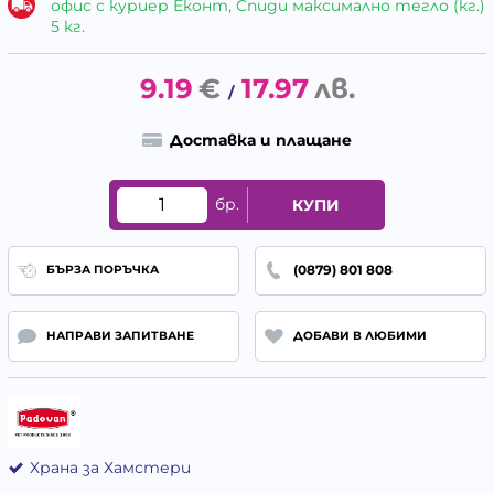
офис с куриер Еконт, Спиди максимално тегло (кг.)
5 кг.
9.19
€
17.97
лв.
/
Доставка и плащане
бр.
КУПИ
(0879) 801 808
БЪРЗА ПОРЪЧКА
НАПРАВИ ЗАПИТВАНЕ
ДОБАВИ В ЛЮБИМИ
Храна за Хамстери