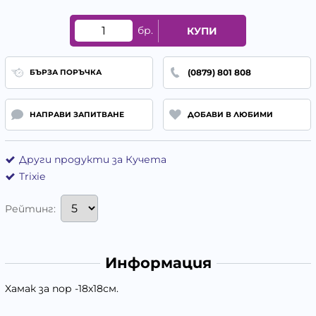
бр.
КУПИ
(0879) 801 808
БЪРЗА ПОРЪЧКА
НАПРАВИ ЗАПИТВАНЕ
ДОБАВИ В ЛЮБИМИ
Други продукти за Кучета
Trixie
Рейтинг:
Информация
Xамак за пор -18х18см.