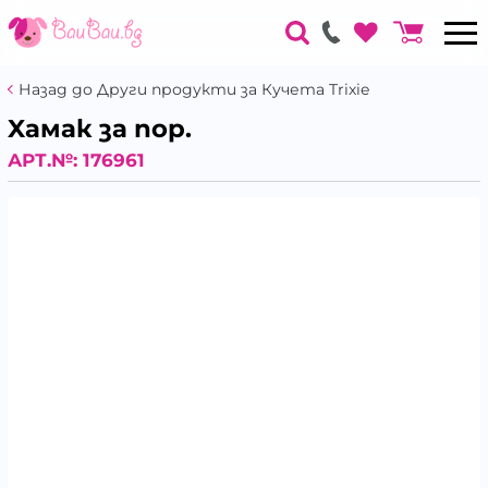
Назад до Други продукти за Кучета Trixie
Xамак за пор.
АРТ.№:
176961