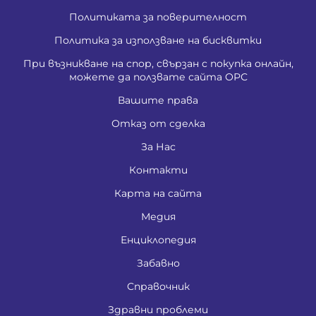
Политиката за поверителност
Политика за използване на бисквитки
При възникване на спор, свързан с покупка онлайн,
можете да ползвате сайта ОРС
Вашите права
Отказ от сделка
За Нас
Контакти
Карта на сайта
Медия
Енциклопедия
Забавно
Справочник
Здравни проблеми