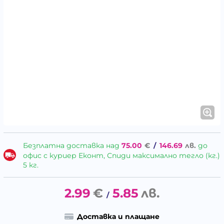
Безплатна доставка над
75.00
€
/
146.69
лв.
до
офис с куриер Еконт, Спиди максимално тегло (кг.)
5 кг.
2.99
€
5.85
лв.
/
Доставка и плащане