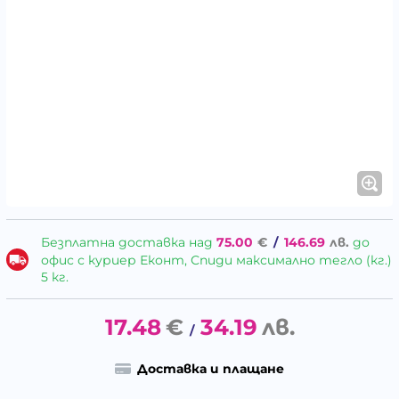
Безплатна доставка над
75.00
€
/
146.69
лв.
до
офис с куриер Еконт, Спиди максимално тегло (кг.)
5 кг.
17.48
€
34.19
лв.
/
Доставка и плащане