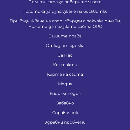
Политиката за поверителност
Политика за използване на бисквитки
При възникване на спор, свързан с покупка онлайн,
можете да ползвате сайта ОРС
Вашите права
Отказ от сделка
За Нас
Контакти
Карта на сайта
Медия
Енциклопедия
Забавно
Справочник
Здравни проблеми