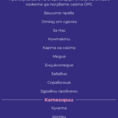
можете да ползвате сайта ОРС
Вашите права
Отказ от сделка
За Нас
Контакти
Карта на сайта
Медия
Енциклопедия
Забавно
Справочник
Здравни проблеми
Категории
Кучета
Котки