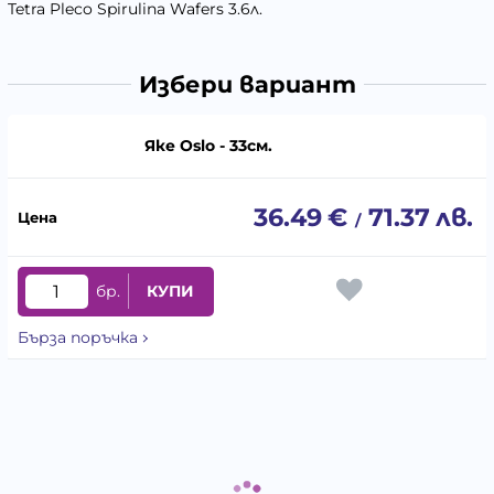
Tetra Pleco Spirulina Wafers 3.6л.
Избери вариант
Яке Oslo - 33см.
36.49
€
71.37
лв.
/
бр.
КУПИ
Бърза поръчка