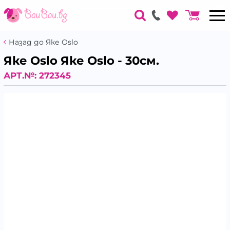
Назад до Яке Oslo
Яке Oslo Яке Oslo - 30см.
АРТ.№:
272345