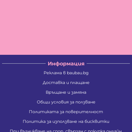
Информация
Реклама в baubau.bg
Доставка и плащане
Връщане и замяна
Общи условия за ползване
Политиката за поверителност
Политика за използване на бисквитки
При възникване на спор, свързан с покупка онлайн,