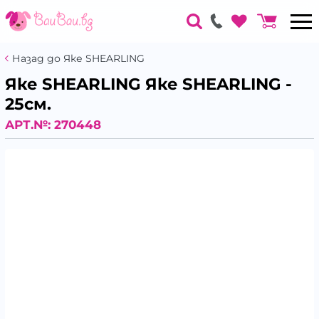
Назад до Яке SHEARLING
Яке SHEARLING Яке SHEARLING -
25см.
АРТ.№:
270448