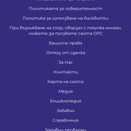
Политиката за поверителност
Политика за използване на бисквитки
При възникване на спор, свързан с покупка онлайн,
можете да ползвате сайта ОРС
Вашите права
Отказ от сделка
За Нас
Контакти
Карта на сайта
Медия
Енциклопедия
Забавно
Справочник
Здравни проблеми