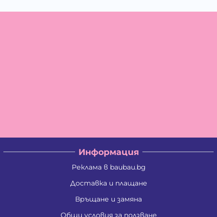
Информация
Реклама в baubau.bg
Доставка и плащане
Връщане и замяна
Общи условия за ползване