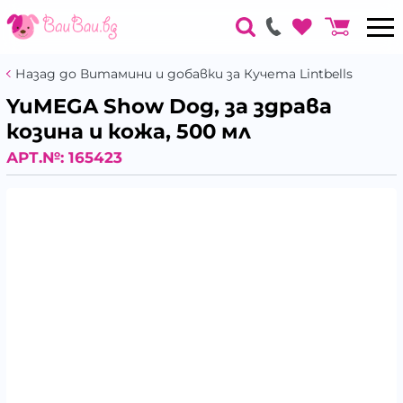
Назад до Витамини и добавки за Кучета Lintbells
YuMEGA Show Dog, за здрава
козина и кожа, 500 мл
АРТ.№:
165423