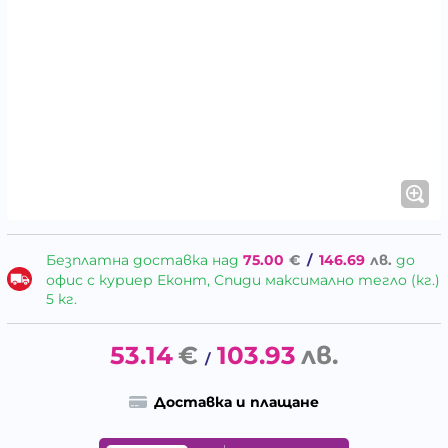
Безплатна доставка над
75.00
€
/
146.69
лв.
до
офис с куриер Еконт, Спиди максимално тегло (кг.)
5 кг.
53.14
€
103.93
лв.
/
Доставка и плащане