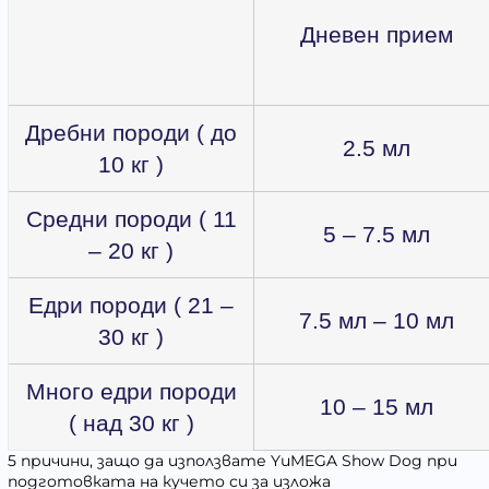
Дневен прием
Дребни породи ( до
2.5 мл
10 кг )
Средни породи ( 11
5 – 7.5 мл
– 20 кг )
Едри породи ( 21 –
7.5 мл – 10 мл
30 кг )
Много едри породи
10 – 15 мл
( над 30 кг )
5 причини, защо да използвате YuMEGA Show Dog при
подготовката на кучето си за изложа