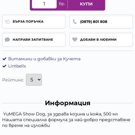
бр.
КУПИ
(0879) 801 808
БЪРЗА ПОРЪЧКА
НАПРАВИ ЗАПИТВАНЕ
ДОБАВИ В ЛЮБИМИ
Витамини и добавки за Кучета
Lintbells
Рейтинг:
Информация
YuMEGA Show Dog, за здрава козина и кожа, 500 мл
Нашата специална формула за най-добро представяне
по време на изложби