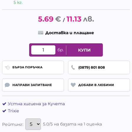
5 кг.
5.69
€
11.13
лв.
/
Доставка и плащане
бр.
КУПИ
(0879) 801 808
БЪРЗА ПОРЪЧКА
НАПРАВИ ЗАПИТВАНЕ
ДОБАВИ В ЛЮБИМИ
Устна хигиена за Кучета
Trixie
5.0/5 на базата на 1 оценка
Рейтинг: