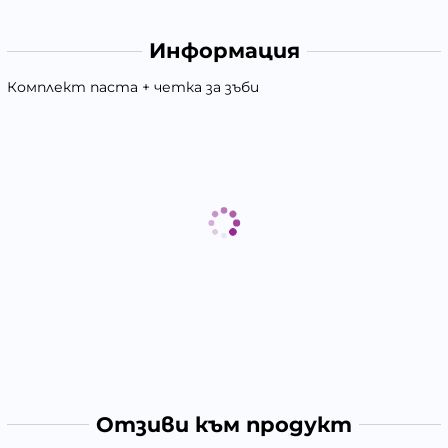
Информация
Комплект паста + четка за зъби
Отзиви към продукт