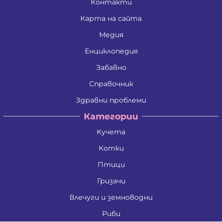
Контакти
Карта на сайта
Медия
Енциклопедия
Забавно
Справочник
Здравни проблеми
Категории
Кучета
Котки
Птици
Гризачи
Влечуги и земноводни
Риби