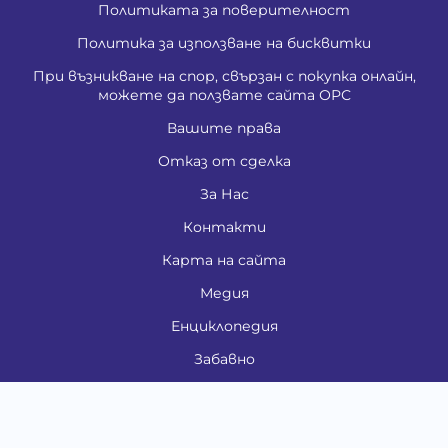
Политиката за поверителност
Политика за използване на бисквитки
При възникване на спор, свързан с покупка онлайн,
можете да ползвате сайта ОРС
Вашите права
Отказ от сделка
За Нас
Контакти
Карта на сайта
Медия
Енциклопедия
Забавно
Справочник
Здравни проблеми