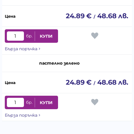
24.89
€
48.68
лв.
/
бр.
КУПИ
Бърза поръчка
пастелно зелено
24.89
€
48.68
лв.
/
бр.
КУПИ
Бърза поръчка