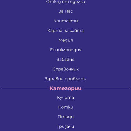
Отказ от сделка
За Нас
Контакти
Карта на сайта
Медия
Енциклопедия
Забавно
Справочник
Здравни проблеми
Категории
Кучета
Котки
Птици
Гризачи