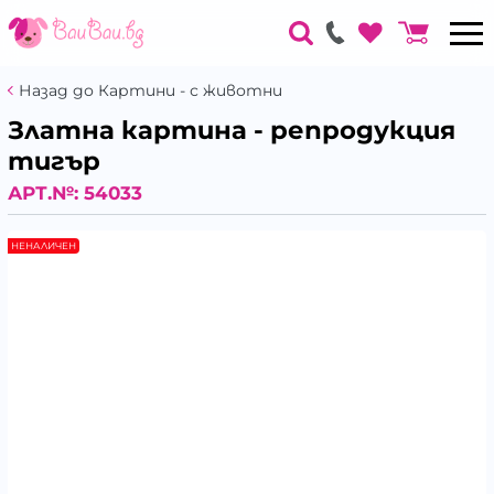
Назад до Картини - с животни
Златна картина - репродукция
тигър
АРТ.№:
54033
НЕНАЛИЧЕН