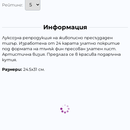
Рейтинг:
Информация
Луксозна репродукция на живописно пресъздаден
тигър. Изработена от 24 карата златно покритие
под формата на тънък фин пресован златен лист.
Артистична визия. Предлага се в красива подаръчна
кутия.
Размери:
24.5х31 см.