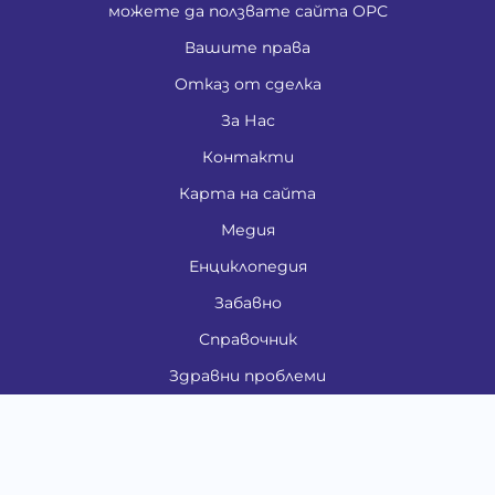
можете да ползвате сайта ОРС
Вашите права
Отказ от сделка
За Нас
Контакти
Карта на сайта
Медия
Енциклопедия
Забавно
Справочник
Здравни проблеми
Категории
Кучета
Котки