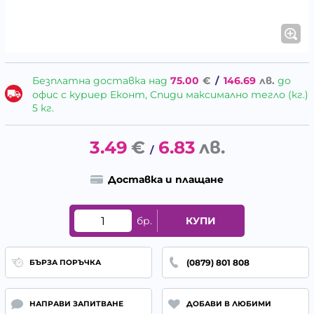
Безплатна доставка над
75.00
€
/
146.69
лв.
до
офис с куриер Еконт, Спиди максимално тегло (кг.)
5 кг.
3.49
€
6.83
лв.
/
Доставка и плащане
бр.
КУПИ
(0879) 801 808
БЪРЗА ПОРЪЧКА
НАПРАВИ ЗАПИТВАНЕ
ДОБАВИ В ЛЮБИМИ