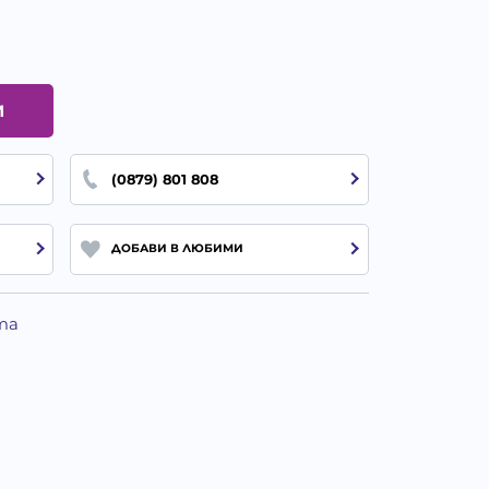
И
(0879) 801 808
ДОБАВИ В ЛЮБИМИ
та