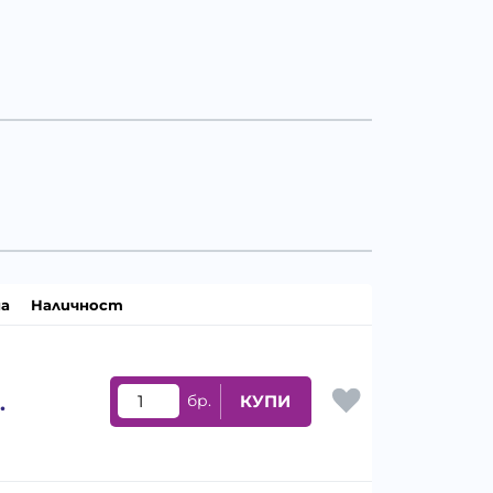
а
Наличност
.
бр.
КУПИ