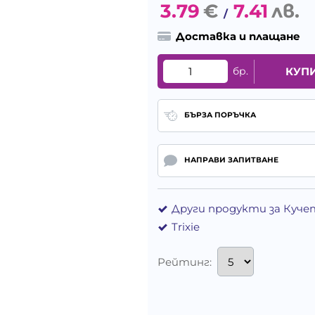
3.79
€
7.41
лв.
/
Доставка и плащане
бр.
КУП
БЪРЗА ПОРЪЧКА
НАПРАВИ ЗАПИТВАНЕ
Други продукти за Куче
Trixie
Рейтинг: