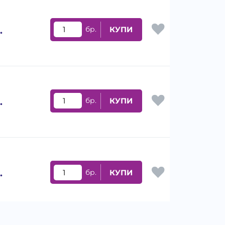
.
бр.
КУПИ
.
бр.
КУПИ
.
бр.
КУПИ