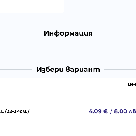
Информация
Избери вариант
Цен
4.09
€
8.00
лв
L /22-34см./
/