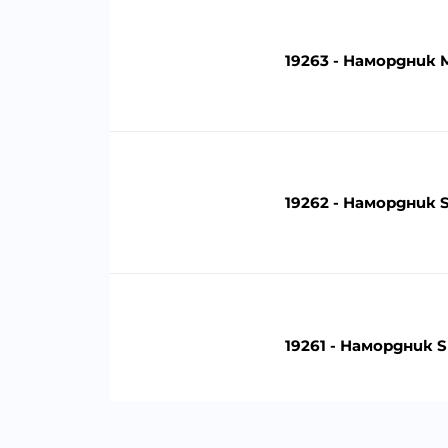
19263 - Намордник M
19262 - Намордник S
19261 - Намордник S 