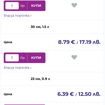
бр.
КУПИ
Бърза поръчка
30 см, 1.5 л
8.79
€
17.19
лв.
/
бр.
КУПИ
Бърза поръчка
23 см, 0.9 л
6.39
€
12.50
лв.
/