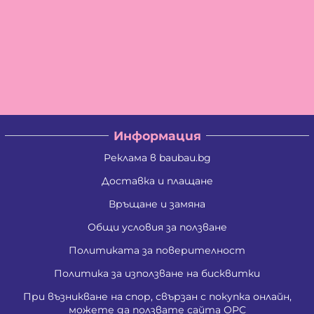
Информация
Реклама в baubau.bg
Доставка и плащане
Връщане и замяна
Общи условия за ползване
Политиката за поверителност
Политика за използване на бисквитки
При възникване на спор, свързан с покупка онлайн,
можете да ползвате сайта ОРС