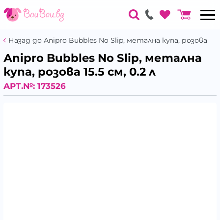
Назад до Аnipro Bubbles No Slip, метална купа, розова
Аnipro Bubbles No Slip, метална
купа, розова 15.5 см, 0.2 л
АРТ.№:
173526