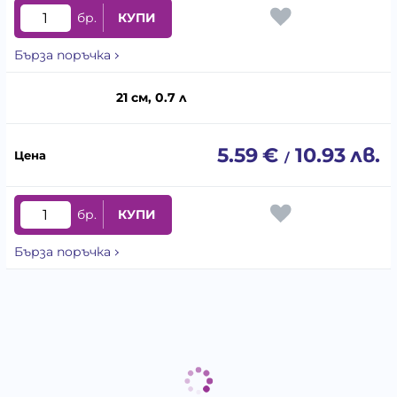
бр.
КУПИ
Бърза поръчка
21 см, 0.7 л
5.59
€
10.93
лв.
/
бр.
КУПИ
Бърза поръчка