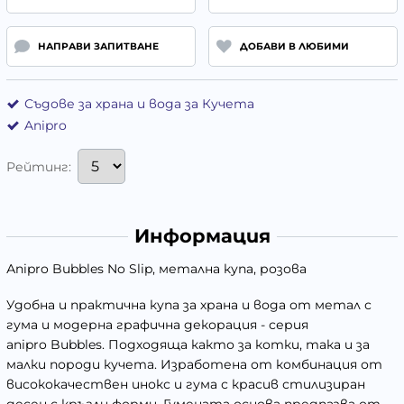
НАПРАВИ ЗАПИТВАНЕ
ДОБАВИ В ЛЮБИМИ
Съдове за храна и вода за Кучета
Anipro
Рейтинг:
Информация
Аnipro Bubbles No Slip, метална купа, розова
Удобна и практична купа за храна и вода от метал с
гума и модерна графична декорация - серия
anipro Bubbles. Подходяща както за котки, така и за
малки породи кучета. Изработена от комбинация от
висококачествен инокс и гума с красив стилизиран