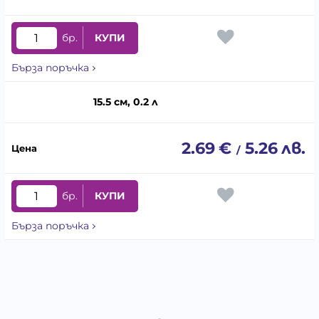
бр.
КУПИ
Бърза поръчка
15.5 см, 0.2 л
2.69
€
5.26
лв.
/
бр.
КУПИ
Бърза поръчка