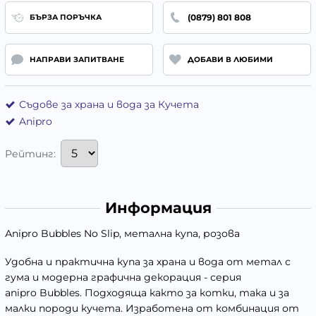
(0879) 801 808
БЪРЗА ПОРЪЧКА
НАПРАВИ ЗАПИТВАНЕ
ДОБАВИ В ЛЮБИМИ
Съдове за храна и вода за Кучета
Anipro
Рейтинг:
Информация
Аnipro Bubbles No Slip, метална купа, розова
Удобна и практична купа за храна и вода от метал с
гума и модерна графична декорация - серия
anipro Bubbles. Подходяща както за котки, така и за
малки породи кучета. Изработена от комбинация от