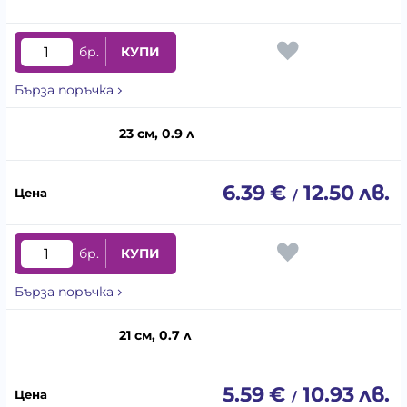
бр.
КУПИ
Бърза поръчка
23 см, 0.9 л
6.39
€
12.50
лв.
/
бр.
КУПИ
Бърза поръчка
21 см, 0.7 л
5.59
€
10.93
лв.
/