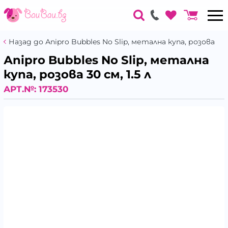
Назад до Аnipro Bubbles No Slip, метална купа, розова
Аnipro Bubbles No Slip, метална
купа, розова 30 см, 1.5 л
АРТ.№:
173530