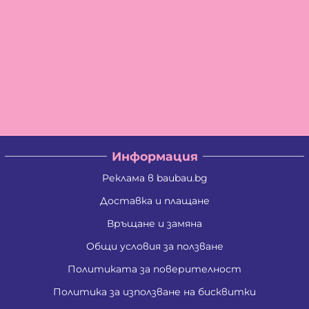
Информация
Реклама в baubau.bg
Доставка и плащане
Връщане и замяна
Общи условия за ползване
Политиката за поверителност
Политика за използване на бисквитки