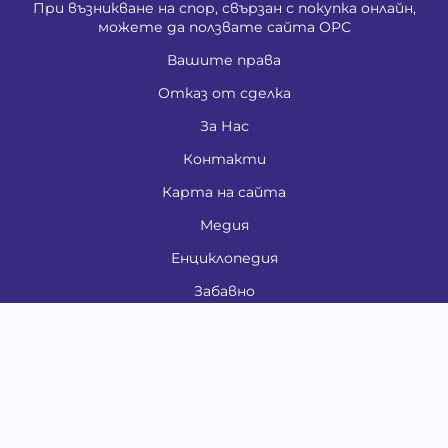
При възникване на спор, свързан с покупка онлайн,
можете да ползвате сайта ОРС
Вашите права
Отказ от сделка
За Нас
Контакти
Карта на сайта
Медия
Енциклопедия
Забавно
Справочник
Здравни проблеми
Категории
Кучета