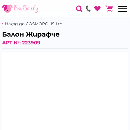
Назад до COSMOPOLIS Ltd.
Балон Жирафче
АРТ.№:
223909