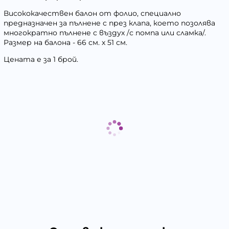
Висококачествен балон от фолио, специално
предназначен за пълнене с през клапа, което позолява
многократно пълнене с въздух /с помпа или сламка/.
Размер на балона - 66 см. х 51 см.
Цената е за 1 брой.