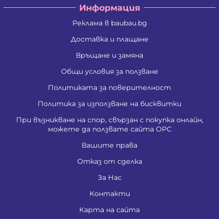
Информация
Реклама в baubau.bg
Доставка и плащане
Връщане и замяна
Общи условия за ползване
Политиката за поверителност
Политика за използване на бисквитки
При възникване на спор, свързан с покупка онлайн,
можете да ползвате сайта ОРС
Вашите права
Отказ от сделка
За Нас
Контакти
Карта на сайта