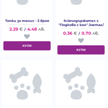
Топки за тенис - 3 броя
Ключодържател с
"Подкова с кон" /метал/
2.29
€
4.48
лв.
/
0.36
€
0.70
лв.
/
КУПИ
КУПИ