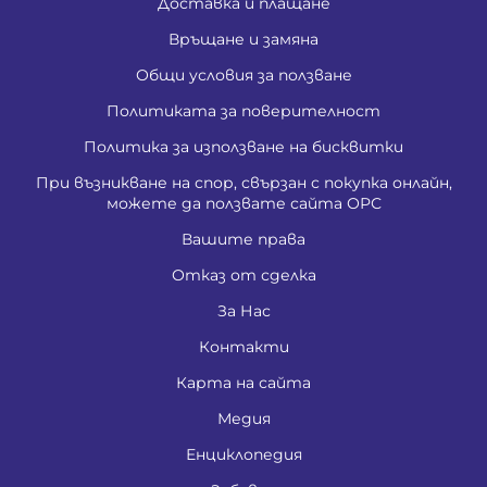
Доставка и плащане
Връщане и замяна
Общи условия за ползване
Политиката за поверителност
Политика за използване на бисквитки
При възникване на спор, свързан с покупка онлайн,
можете да ползвате сайта ОРС
Вашите права
Отказ от сделка
За Нас
Контакти
Карта на сайта
Медия
Енциклопедия