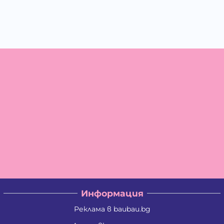
Информация
Реклама в baubau.bg