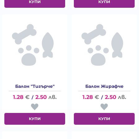
КУПИ
КУПИ
Балон "Тигърче"
Балон Жирафче
1.28
€
2.50
лв.
1.28
€
2.50
лв.
/
/
КУПИ
КУПИ