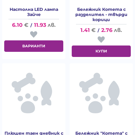
Настолна LED лампа
Бележник Котета с
Зайче
разделител - твърди
корици
6.10
€
11.93
лв.
/
1.41
€
2.76
лв.
/
ВАРИАНТИ
КУПИ
Плюшен таен дневник с
Бележник "Котета" с