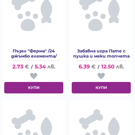
Пъзел "Ферма" /24
Забавна игра Пате с
джъмбо елемента/
пушка и меки топчета
2.73
€
5.34
лв.
6.39
€
12.50
лв.
/
/
КУПИ
КУПИ