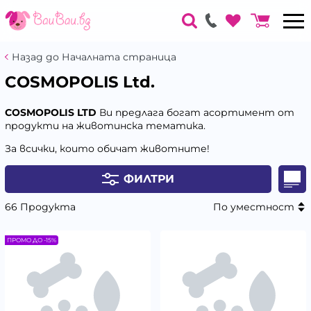
Назад до Началната страница
COSMOPOLIS Ltd.
COSMOPOLIS LTD
Ви предлага богат асортимент от
продукти на животинска тематика.
За всички, които обичат животните!
ФИЛТРИ
66 Продукта
По уместност
ПРОМО ДО -15%