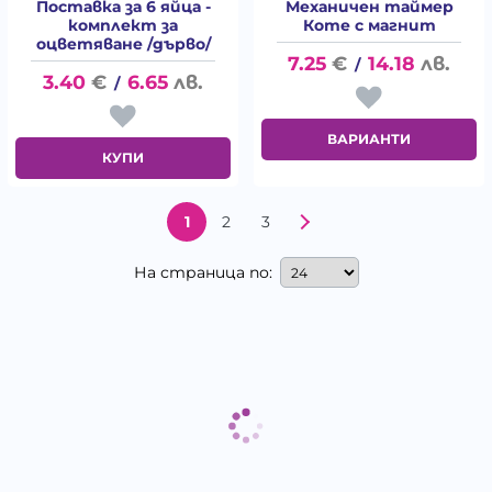
Поставка за 6 яйца -
Механичен таймер
комплект за
Коте с магнит
оцветяване /дърво/
7.25
€
14.18
лв.
/
3.40
€
6.65
лв.
/
ВАРИАНТИ
КУПИ
1
2
3
На страница по: