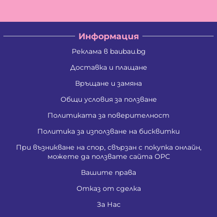
Информация
Реклама в baubau.bg
Доставка и плащане
Връщане и замяна
Общи условия за ползване
Политиката за поверителност
Политика за използване на бисквитки
При възникване на спор, свързан с покупка онлайн,
можете да ползвате сайта ОРС
Вашите права
Отказ от сделка
За Нас