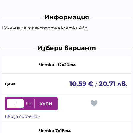
Информация
Колелца за транспортна клетка 4бр.
Избери вариант
Четка - 12х20см.
10.59
€
20.71
лв.
/
бр.
КУПИ
Бърза поръчка
Четка 7х16см.