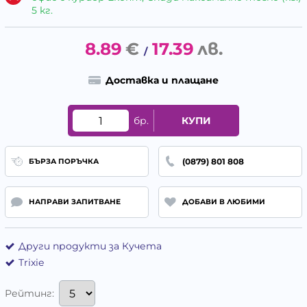
5 кг.
8.89
€
17.39
лв.
/
Доставка и плащане
бр.
КУПИ
(0879) 801 808
БЪРЗА ПОРЪЧКА
НАПРАВИ ЗАПИТВАНЕ
ДОБАВИ В ЛЮБИМИ
Други продукти за Кучета
Trixie
Рейтинг: