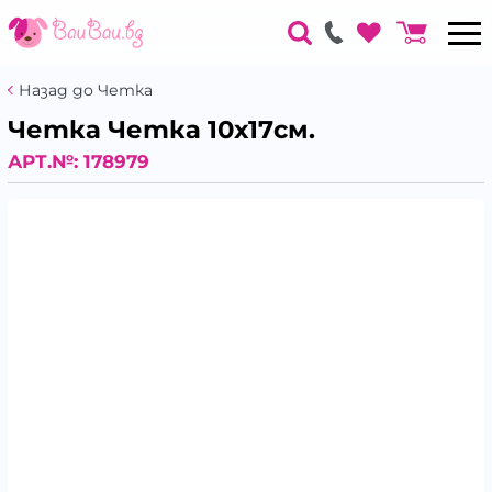
Назад до Четка
Четка Четка 10х17см.
АРТ.№:
178979