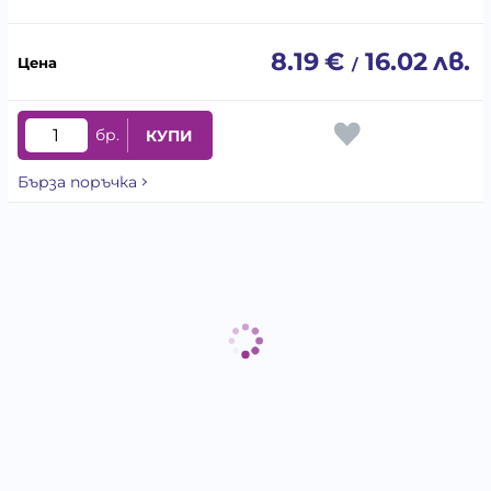
8.19
€
16.02
лв.
/
бр.
КУПИ
Бърза поръчка