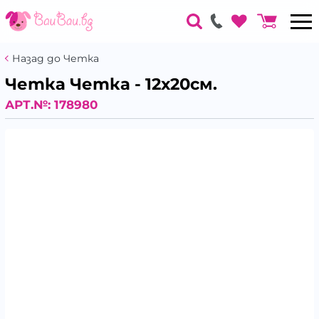
Назад до Четка
Четка Четка - 12х20см.
АРТ.№:
178980