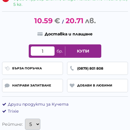
5 кг.
10.59
€
20.71
лв.
/
Доставка и плащане
бр.
КУПИ
(0879) 801 808
БЪРЗА ПОРЪЧКА
НАПРАВИ ЗАПИТВАНЕ
ДОБАВИ В ЛЮБИМИ
Други продукти за Кучета
Trixie
Рейтинг: