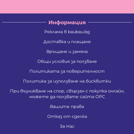
Информация
Реклама в baubau.bg
Доставка и плащане
Връщане и замяна
Общи условия за ползване
Политиката за поверителност
Политика за използване на бисквитки
При възникване на спор, свързан с покупка онлайн,
можете да ползвате сайта ОРС
Вашите права
Отказ от сделка
За Нас