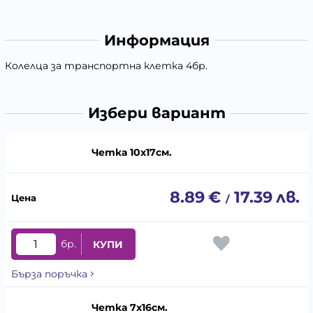
Информация
Колелца за транспортна клетка 4бр.
Избери вариант
Четка 10х17см.
8.89
€
17.39
лв.
/
бр.
КУПИ
Бърза поръчка
Четка 7х16см.