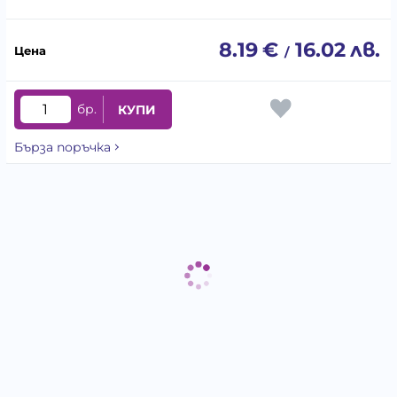
8.19
€
16.02
лв.
/
бр.
КУПИ
Бърза поръчка