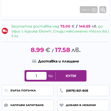
1 от 4
Безплатна доставка над
75.00
€
/
146.69
лв.
до
офис с куриер Еконт, Спиди максимално тегло (кг.)
5 кг.
8.99
€
17.58
лв.
/
Доставка и плащане
бр.
КУПИ
(0879) 801 808
БЪРЗА ПОРЪЧКА
НАПРАВИ ЗАПИТВАНЕ
ДОБАВИ В ЛЮБИМИ