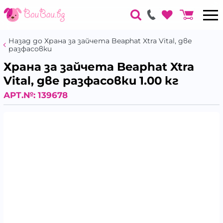
Назад до Храна за зайчета Beaphat Xtra Vital, две
разфасовки
Храна за зайчета Beaphat Xtra
Vital, две разфасовки 1.00 кг
АРТ.№:
139678