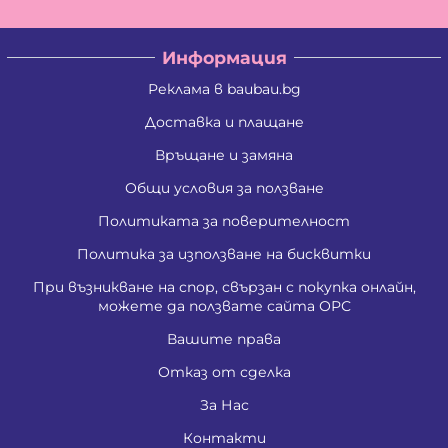
Информация
Реклама в baubau.bg
Доставка и плащане
Връщане и замяна
Общи условия за ползване
Политиката за поверителност
Политика за използване на бисквитки
При възникване на спор, свързан с покупка онлайн,
можете да ползвате сайта ОРС
Вашите права
Отказ от сделка
За Нас
Контакти