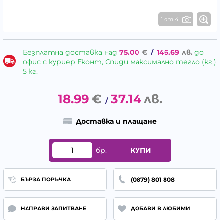
1 от 4
Безплатна доставка над
75.00
€
/
146.69
лв.
до
офис с куриер Еконт, Спиди максимално тегло (кг.)
5 кг.
18.99
€
37.14
лв.
/
Доставка и плащане
бр.
КУПИ
(0879) 801 808
БЪРЗА ПОРЪЧКА
НАПРАВИ ЗАПИТВАНЕ
ДОБАВИ В ЛЮБИМИ