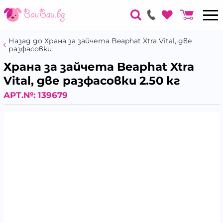
Назад до Храна за зайчета Beaphat Xtra Vital, две
разфасовки
Храна за зайчета Beaphat Xtra
Vital, две разфасовки 2.50 кг
АРТ.№:
139679