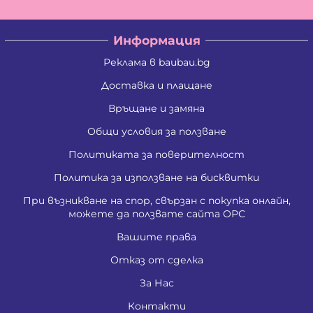
Информация
Реклама в baubau.bg
Доставка и плащане
Връщане и замяна
Общи условия за ползване
Политиката за поверителност
Политика за използване на бисквитки
При възникване на спор, свързан с покупка онлайн,
можете да ползвате сайта ОРС
Вашите права
Отказ от сделка
За Нас
Контакти