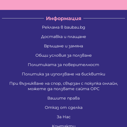
Информация
Реклама в baubau.bg
Доставка и плащане
Връщане и замяна
Общи условия за ползване
Политиката за поверителност
Политика за използване на бисквитки
При възникване на спор, свързан с покупка онлайн,
можете да ползвате сайта ОРС
Вашите права
Отказ от сделка
За Нас
Контакти