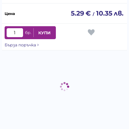
5.29
€
10.35
лв.
/
бр.
КУПИ
Бърза поръчка