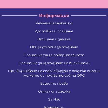
Информация
Реклама в baubau.bg
Доставка и плащане
Връщане и замяна
Общи условия за ползване
Политиката за поверителност
Политика за използване на бисквитки
При възникване на спор, свързан с покупка онлайн,
можете да ползвате сайта ОРС
Вашите права
Отказ от сделка
За Нас
Контакти