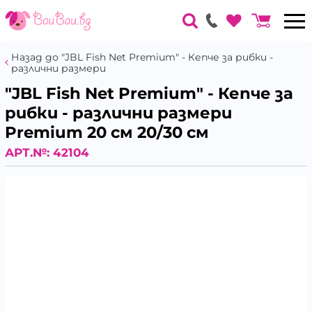
Назад до "JBL Fish Net Premium" - Кепче за рибки -
различни размери
"JBL Fish Net Premium" - Кепче за
рибки - различни размери
Premium 20 см 20/30 см
АРТ.№:
42104