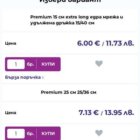
Premium 15 см extra long едра мрежа и
удължена дръжка 15/40 см
6.00
€
11.73
лв.
/
бр.
КУПИ
Бърза поръчка
Premium 25 см 25/36 см
7.13
€
13.95
лв.
/
бр.
КУПИ