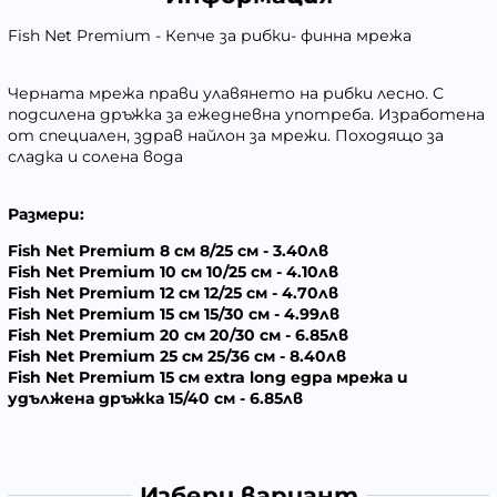
Fish Net Premium - Кепче за рибки- финна мрежа
Черната мрежа прави улавянето на рибки лесно. С
подсилена дръжка за ежедневна употреба. Изработена
от специален, здрав найлон за мрежи. Походящо за
сладка и солена вода
Размери:
Fish Net Premium 8 см 8/25 см - 3.40лв
Fish Net Premium 10 см 10/25 см - 4.10лв
Fish Net Premium 12 см 12/25 см - 4.70лв
Fish Net Premium 15 см 15/30 см - 4.99лв
Fish Net Premium 20 см 20/30 см - 6.85лв
Fish Net Premium 25 см 25/36 см - 8.40лв
Fish Net Premium 15 см extra long едра мрежа и
удължена дръжка 15/40 см - 6.85лв
Избери вариант