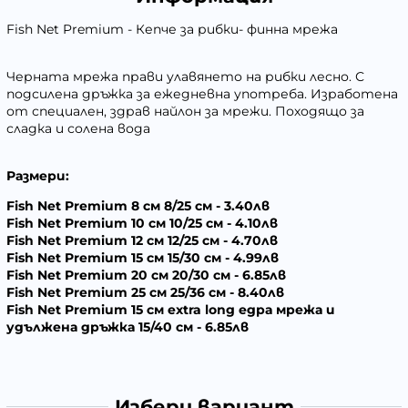
Fish Net Premium - Кепче за рибки- финна мрежа
Черната мрежа прави улавянето на рибки лесно. С
подсилена дръжка за ежедневна употреба. Изработена
от специален, здрав найлон за мрежи. Походящо за
сладка и солена вода
Размери:
Fish Net Premium 8 см 8/25 см - 3.40лв
Fish Net Premium 10 см 10/25 см - 4.10лв
Fish Net Premium 12 см 12/25 см - 4.70лв
Fish Net Premium 15 см 15/30 см - 4.99лв
Fish Net Premium 20 см 20/30 см - 6.85лв
Fish Net Premium 25 см 25/36 см - 8.40лв
Fish Net Premium 15 см extra long едра мрежа и
удължена дръжка 15/40 см - 6.85лв
Избери вариант