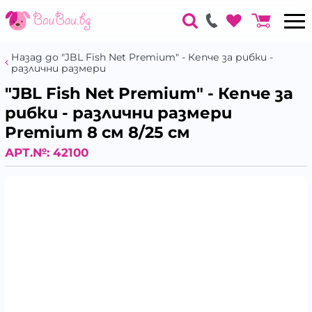
Назад до "JBL Fish Net Premium" - Кепче за рибки -
различни размери
"JBL Fish Net Premium" - Кепче за
рибки - различни размери
Premium 8 см 8/25 см
АРТ.№:
42100