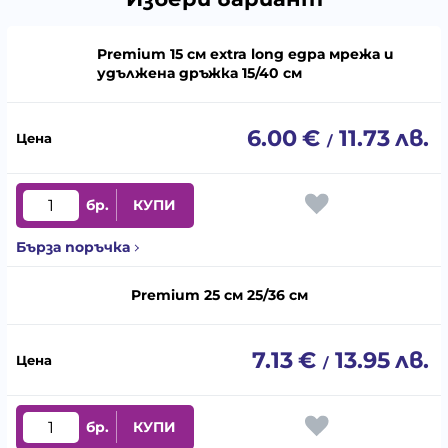
Premium 15 см extra long едра мрежа и
удължена дръжка 15/40 см
6.00
€
11.73
лв.
/
бр.
КУПИ
Бърза поръчка
Premium 25 см 25/36 см
7.13
€
13.95
лв.
/
бр.
КУПИ