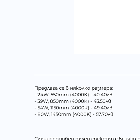
Предлага се в няколко размера:
- 24W, 550mm (4000K) - 40.40лв
- 39W, 850mm (4000K) - 43.50лв
- 54W, 1150mm (4000K) - 49.40лв
- 80W, 1450mm (4000K) - 57.70лв
Слънцеподобен пълен спектър с всички