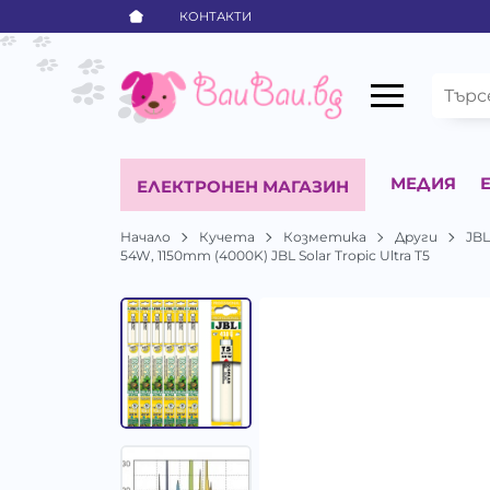
КОНТАКТИ
МЕДИЯ
ЕЛЕКТРОНЕН МАГАЗИН
Начало
Кучета
Козметика
Други
JB
54W, 1150mm (4000K) JBL Solar Tropic Ultra T5