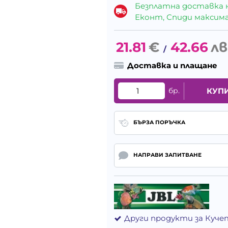
Безплатна доставка 
Еконт, Спиди максималн
21.81
€
42.66
лв
/
Доставка и плащане
бр.
КУП
БЪРЗА ПОРЪЧКА
НАПРАВИ ЗАПИТВАНЕ
Други продукти за Куче