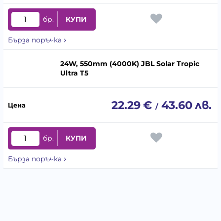
бр.
КУПИ
Бърза поръчка
24W, 550mm (4000K) JBL Solar Tropic
Ultra T5
22.29
€
43.60
лв.
/
бр.
КУПИ
Бърза поръчка