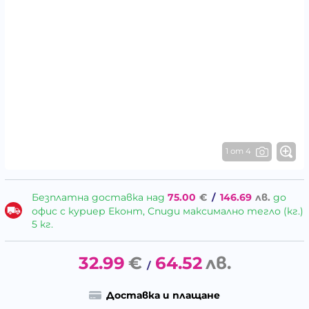
1 от 4
Безплатна доставка над
75.00
€
/
146.69
лв.
до
офис с куриер Еконт, Спиди максимално тегло (кг.)
5 кг.
32.99
€
64.52
лв.
/
Доставка и плащане