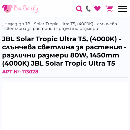
Назад до JBL Solar Tropic Ultra T5, (4000K) - слънчева
светлина за растения - различни размери
JBL Solar Tropic Ultra T5, (4000K) -
слънчева светлина за растения -
различни размери 80W, 1450mm
(4000K) JBL Solar Tropic Ultra T5
АРТ.№:
113028