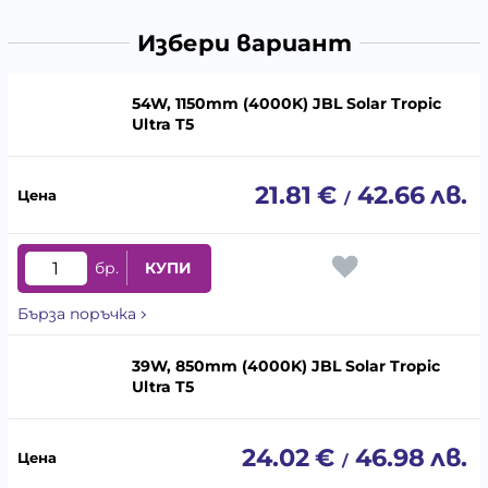
Избери вариант
54W, 1150mm (4000K) JBL Solar Tropic
Ultra T5
21.81
€
42.66
лв.
/
бр.
КУПИ
Бърза поръчка
39W, 850mm (4000K) JBL Solar Tropic
Ultra T5
24.02
€
46.98
лв.
/