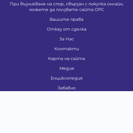
При възникване на спор, свързан с покупка онлайн,
можете да ползвате сайта ОРС
Вашите права
Отказ от сделка
За Нас
Контакти
Карта на сайта
Медия
Енциклопедия
Забавно
Справочник
Здравни проблеми
Категории
Кучета