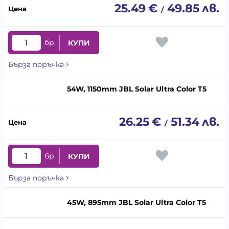
25.49
€
49.85
лв.
/
бр.
КУПИ
Бърза поръчка
54W, 1150mm JBL Solar Ultra Color T5
26.25
€
51.34
лв.
/
бр.
КУПИ
Бърза поръчка
45W, 895mm JBL Solar Ultra Color T5