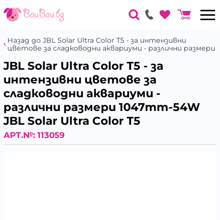
Назад до JBL Solar Ultra Color T5 - за интензивни
цветове за сладководни аквариуми - различни размери
JBL Solar Ultra Color T5 - за
интензивни цветове за
сладководни аквариуми -
различни размери 1047mm-54W
JBL Solar Ultra Color T5
АРТ.№:
113059