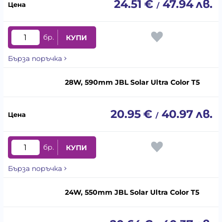
24.51
€
47.94
лв.
/
бр.
КУПИ
Бърза поръчка
28W, 590mm JBL Solar Ultra Color T5
20.95
€
40.97
лв.
/
бр.
КУПИ
Бърза поръчка
24W, 550mm JBL Solar Ultra Color T5