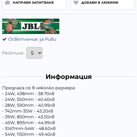
НАПРАВИ ЗАПИТВАНЕ
ДОБАВИ В ЛЮБИМИ
Осветление за Риби
Рейтинг:
Информация
Предлага се в няколко размера:
- 24W, 438mm - 38.70лв
- 24W, 550mm - 40.40лв
- 28W, 590mm - 40.99лв
- 742mm-35W - 43.20лв
- 39W, 850mm - 43.50лв
- 45W, 895mm - 44.99лв
- 1047mm-54W - 48.60лв
- 54W, 1150mm - 49.40лв