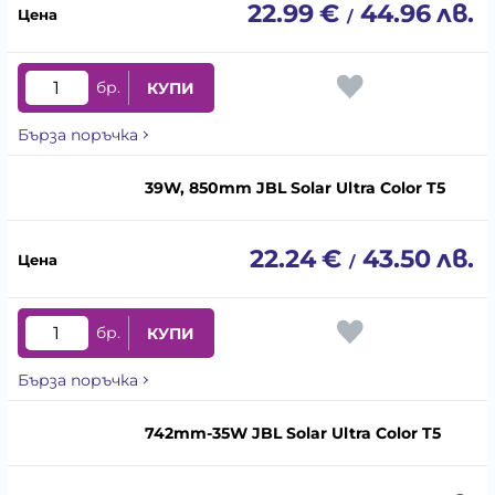
22.99
€
44.96
лв.
/
бр.
КУПИ
Бърза поръчка
39W, 850mm JBL Solar Ultra Color T5
22.24
€
43.50
лв.
/
бр.
КУПИ
Бърза поръчка
742mm-35W JBL Solar Ultra Color T5