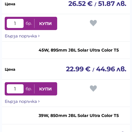
26.52
€
51.87
лв.
/
бр.
КУПИ
Бърза поръчка
45W, 895mm JBL Solar Ultra Color T5
22.99
€
44.96
лв.
/
бр.
КУПИ
Бърза поръчка
39W, 850mm JBL Solar Ultra Color T5