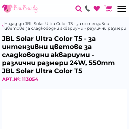
Назад до JBL Solar Ultra Color T5 - за интензивни
цветове за сладководни аквариуми - различни размери
JBL Solar Ultra Color T5 - за
интензивни цветове за
сладководни аквариуми -
различни размери 24W, 550mm
JBL Solar Ultra Color T5
АРТ.№:
113054