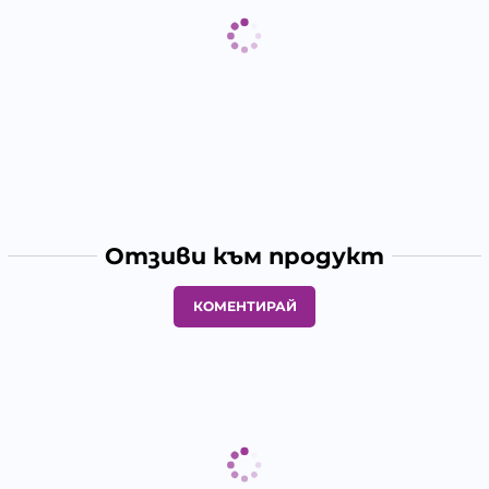
Отзиви към продукт
КОМЕНТИРАЙ