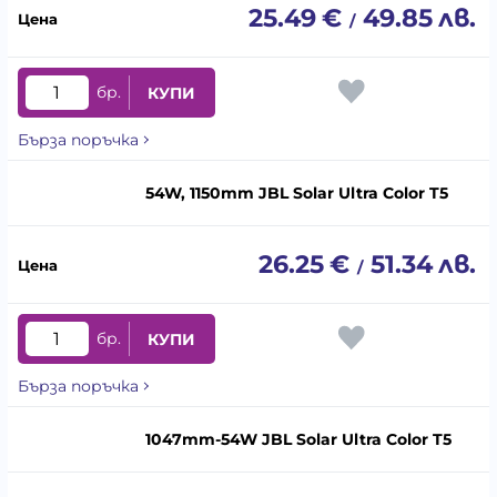
25.49
€
49.85
лв.
/
бр.
КУПИ
Бърза поръчка
54W, 1150mm JBL Solar Ultra Color T5
26.25
€
51.34
лв.
/
бр.
КУПИ
Бърза поръчка
1047mm-54W JBL Solar Ultra Color T5