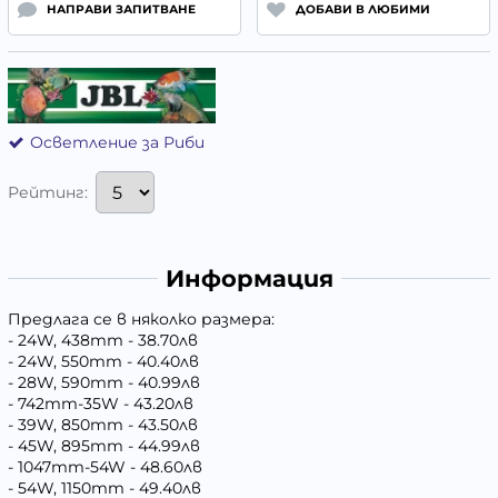
НАПРАВИ ЗАПИТВАНЕ
ДОБАВИ В ЛЮБИМИ
Осветление за Риби
Рейтинг:
Информация
Предлага се в няколко размера:
- 24W, 438mm - 38.70лв
- 24W, 550mm - 40.40лв
- 28W, 590mm - 40.99лв
- 742mm-35W - 43.20лв
- 39W, 850mm - 43.50лв
- 45W, 895mm - 44.99лв
- 1047mm-54W - 48.60лв
- 54W, 1150mm - 49.40лв