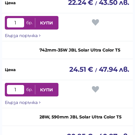
22.24
€
43.50
лв.
/
бр.
КУПИ
Бърза поръчка
742mm-35W JBL Solar Ultra Color T5
24.51
€
47.94
лв.
/
бр.
КУПИ
Бърза поръчка
28W, 590mm JBL Solar Ultra Color T5