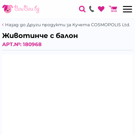
Назад до Други продукти за Кучета COSMOPOLIS Ltd.
Животинче с балон
АРТ.№:
180968