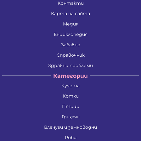
Контакти
Карта на сайта
Медия
Енциклопедия
Забавно
Справочник
Здравни проблеми
Категории
Кучета
Котки
Птици
Гризачи
Влечуги и земноводни
Риби