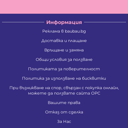
Информация
Реклама в baubau.bg
Доставка и плащане
Връщане и замяна
Общи условия за ползване
Политиката за поверителност
Политика за използване на бисквитки
При възникване на спор, свързан с покупка онлайн,
можете да ползвате сайта ОРС
Вашите права
Отказ от сделка
За Нас