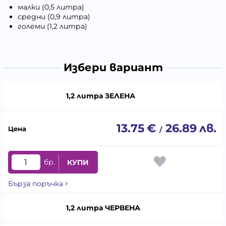
малки (0,5 литра)
средни (0,9 литра)
големи (1,2 литра)
Избери вариант
1,2 литра ЗЕЛЕНА
13.75
€
26.89
лв.
/
бр.
КУПИ
Бърза поръчка
1,2 литра ЧЕРВЕНА