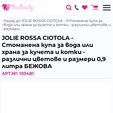
Назад до JOLIE ROSSA CIOTOLA - Стоманена купа за
вода или храна за кучета и котки - различни цветове и
размери
JOLIE ROSSA CIOTOLA -
Стоманена купа за вода или
храна за кучета и котки -
различни цветове и размери 0,9
литра БЕЖОВА
АРТ.№:
103481