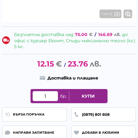
1 от 5
Безплатна доставка над
75.00
€
/
146.69
лв.
до
офис с куриер Еконт, Спиди максимално тегло (кг.)
5 кг.
12.15
€
23.76
лв.
/
Доставка и плащане
бр.
КУПИ
(0879) 801 808
БЪРЗА ПОРЪЧКА
НАПРАВИ ЗАПИТВАНЕ
ДОБАВИ В ЛЮБИМИ