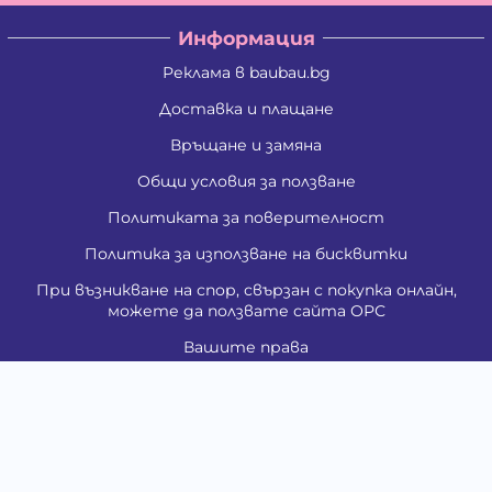
Информация
Реклама в baubau.bg
Доставка и плащане
Връщане и замяна
Общи условия за ползване
Политиката за поверителност
Политика за използване на бисквитки
При възникване на спор, свързан с покупка онлайн,
можете да ползвате сайта ОРС
Вашите права
Отказ от сделка
За Нас
Контакти