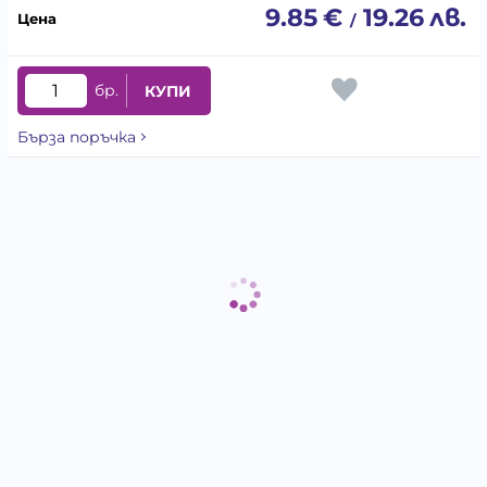
9.85
€
19.26
лв.
/
бр.
КУПИ
Бърза поръчка