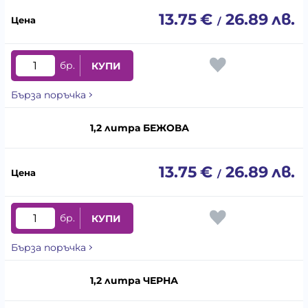
13.75
€
26.89
лв.
/
бр.
КУПИ
Бърза поръчка
1,2 литра БЕЖОВА
13.75
€
26.89
лв.
/
бр.
КУПИ
Бърза поръчка
1,2 литра ЧЕРНА