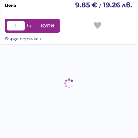
9.85
€
19.26
лв.
/
бр.
КУПИ
Бърза поръчка