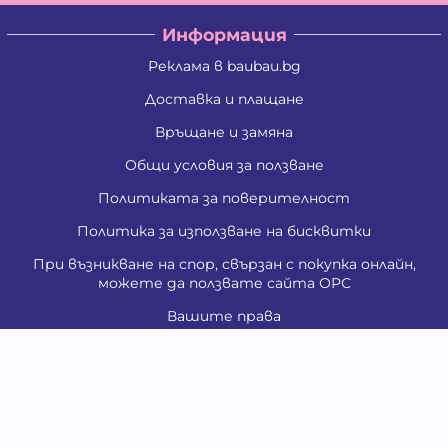
Информация
Реклама в baubau.bg
Доставка и плащане
Връщане и замяна
Общи условия за ползване
Политиката за поверителност
Политика за използване на бисквитки
При възникване на спор, свързан с покупка онлайн,
можете да ползвате сайта ОРС
Вашите права
Отказ от сделка
За Нас
Контакти