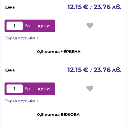
12.15
€
23.76
лв.
/
бр.
КУПИ
Бърза поръчка
0,9 литра ЧЕРВЕНА
12.15
€
23.76
лв.
/
бр.
КУПИ
Бърза поръчка
0,9 литра БЕЖОВА