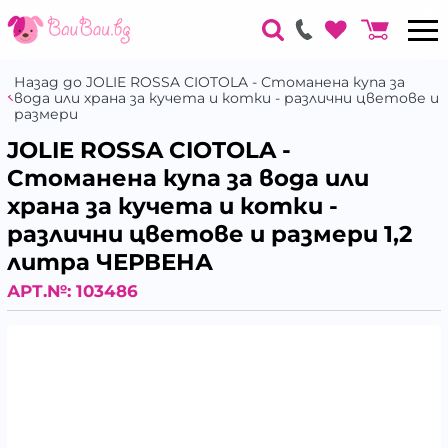
Назад до JOLIE ROSSA CIOTOLA - Стоманена купа за
вода или храна за кучета и котки - различни цветове и
размери
JOLIE ROSSA CIOTOLA -
Стоманена купа за вода или
храна за кучета и котки -
различни цветове и размери 1,2
литра ЧЕРВЕНА
АРТ.№:
103486