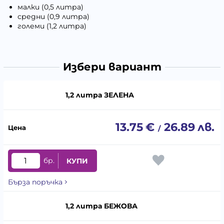
малки (0,5 литра)
средни (0,9 литра)
големи (1,2 литра)
Избери вариант
1,2 литра ЗЕЛЕНА
13.75
€
26.89
лв.
/
бр.
КУПИ
Бърза поръчка
1,2 литра БЕЖОВА