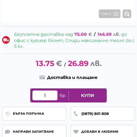
1 от 5
Безплатна доставка над
75.00
€
/
146.69
лв.
до
офис с куриер Еконт, Спиди максимално тегло (кг.)
5 кг.
13.75
€
26.89
лв.
/
Доставка и плащане
бр.
КУПИ
(0879) 801 808
БЪРЗА ПОРЪЧКА
НАПРАВИ ЗАПИТВАНЕ
ДОБАВИ В ЛЮБИМИ