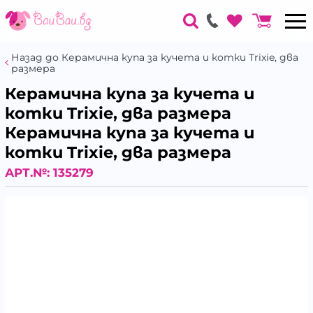
Назад до Керамична купа за кучета и котки Trixie, два
размера
Керамична купа за кучета и
котки Trixie, два размера
Керамична купа за кучета и
котки Trixie, два размера
АРТ.№:
135279