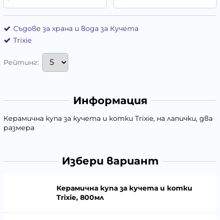
Съдове за храна и вода за Кучета
Trixie
Рейтинг:
Информация
Керамична купа за кучета и котки Trixie, на лапички, два
размера
Избери вариант
Керамична купа за кучета и котки
Trixie, 800мл