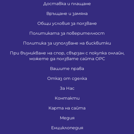
Доставка и плащане
Връщане и замяна
Общи условия за ползване
Политиката за поверителност
Политика за използване на бисквитки
При възникване на спор, свързан с покупка онлайн,
можете да ползвате сайта ОРС
Вашите права
Отказ от сделка
За Нас
Контакти
Карта на сайта
Медия
Енциклопедия