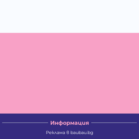
Информация
Реклама в baubau.bg