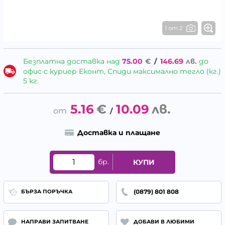
1 от 2
Безплатна доставка над
75.00
€
/
146.69
лв.
до
офис с куриер Еконт, Спиди максимално тегло (кг.)
5 кг.
5.16
€
10.09
лв.
/
Доставка и плащане
бр.
КУПИ
(0879) 801 808
БЪРЗА ПОРЪЧКА
НАПРАВИ ЗАПИТВАНЕ
ДОБАВИ В ЛЮБИМИ