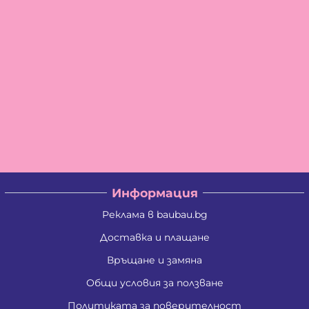
Информация
Реклама в baubau.bg
Доставка и плащане
Връщане и замяна
Общи условия за ползване
Политиката за поверителност