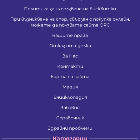
Политика за използване на бисквитки
При възникване на спор, свързан с покупка онлайн,
можете да ползвате сайта ОРС
Вашите права
Отказ от сделка
За Нас
Контакти
Карта на сайта
Медия
Енциклопедия
Забавно
Справочник
Здравни проблеми
Категории